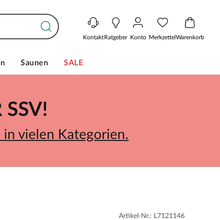
Kontakt
Ratgeber
Konto
Merkzettel
Warenkorb
en
Saunen
SALE
SSV!
in vielen Kategorien.
Artikel-Nr.: L7121146