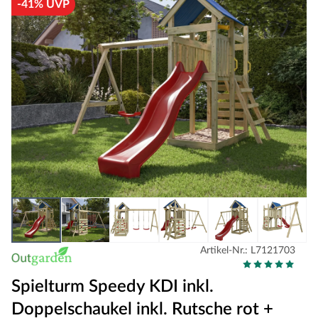
-41% UVP
Artikel-Nr.: L7121703
Spielturm Speedy KDI inkl.
Doppelschaukel inkl. Rutsche rot +