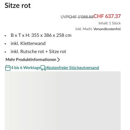
Sitze rot
CHF 637.37
UVP
CHF 1'088.88
Inhalt: 1 Stück
inkl. MwSt.
Versandkostenfrei
B x T x H: 355 x 386 x 258 cm
inkl. Kletterwand
inkl. Rutsche rot + Sitze rot
Mehr Produktinformationen
4 bis 6 Werktage
Kostenfreier Stückgutversand