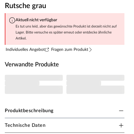
Rutsche grau
Aktuell nicht verfügbar
Es tut uns leid, aber das gewünschte Produkt ist derzeit nicht auf
Lager. Bitte versuche es später erneut oder entdecke ähnliche
Artikel.
Individuelles Angebot
Fragen zum Produkt
Verwandte Produkte
Produktbeschreibung
Technische Daten
Fungoo Spielturm Stelzenhaus Galaxy S inkl.