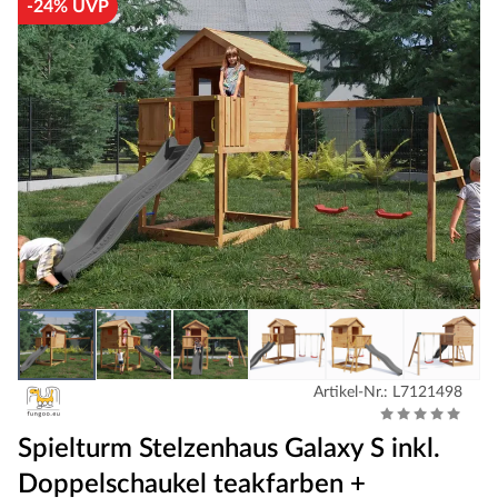
-24% UVP
Artikel-Nr.: L7121498
Spielturm Stelzenhaus Galaxy S inkl.
Doppelschaukel teakfarben +