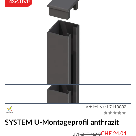
-43% UVP
Artikel-Nr.: L7110832
SYSTEM U-Montageprofil anthrazit
CHF 24.04
UVP
CHF 41.90