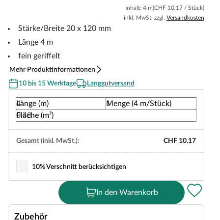
Inhalt: 4 m
(CHF 10.17 / Stück)
inkl. MwSt. zzgl.
Versandkosten
Stärke/Breite 20 x 120 mm
Länge 4 m
fein geriffelt
Mehr Produktinformationen
10 bis 15 Werktage
Langgutversand
Länge (m)
Menge (4 m/Stück)
Fläche (m²)
Gesamt (inkl. MwSt.):
CHF 10.17
10% Verschnitt berücksichtigen
In den Warenkorb
Zubehör