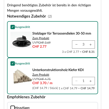
Dringend benötigtes Zubehör ist bereits in den richtigen
Mengen vorausgewählt.
Notwendiges Zubehör
(2)
✓
Ausgewählt
Stelzlager für Terrassendielen 30-50 mm
Stelzlager für Terrassendielen 30-50 mm
Zum Produkt
UVP
CHF 3.69
CHF 2.77
3 x CHF 2.77 =
CHF 8.31
✓
Ausgewählt
Unterkonstruktionsholz Kiefer KDI
Unterkonstruktionsholz Kiefer KDI
Zum Produkt
UVP
CHF 4.75
CHF 3.70 / m
(CHF 14.79 / Stück)
1 x CHF 14.79 =
CHF 14.79
Empfohlenes Zubehör
Hinzufügen