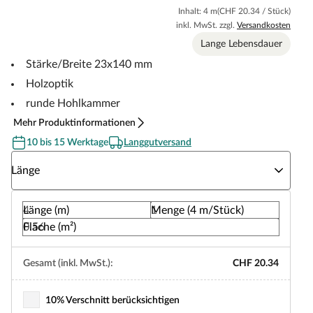
Inhalt: 4 m
(CHF 20.34 / Stück)
inkl. MwSt. zzgl.
Versandkosten
Lange Lebensdauer
Stärke/Breite 23x140 mm
Holzoptik
runde Hohlkammer
Mehr Produktinformationen
10 bis 15 Werktage
Langgutversand
Wähle eine Länge
Länge
Länge (m)
Menge (4 m/Stück)
Fläche (m²)
Gesamt (inkl. MwSt.):
CHF 20.34
10% Verschnitt berücksichtigen