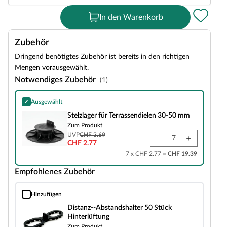
In den Warenkorb
Zubehör
Dringend benötigtes Zubehör ist bereits in den richtigen
Mengen vorausgewählt.
Notwendiges Zubehör
(1)
✓
Ausgewählt
Stelzlager für Terrassendielen 30-50 mm
Stelzlager für Terrassendielen 30-50 mm
Zum Produkt
UVP
CHF 3.69
CHF 2.77
7 x CHF 2.77 =
CHF 19.39
Empfohlenes Zubehör
Hinzufügen
Distanz--Abstandshalter 50 Stück Hinterlüftung
Distanz--Abstandshalter 50 Stück
Hinterlüftung
Zum Produkt