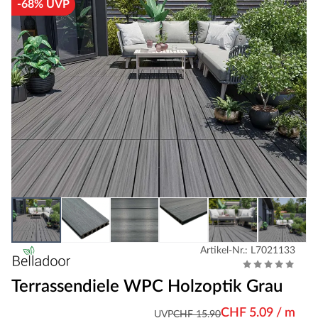
-68% UVP
Artikel-Nr.: L7021133
Terrassendiele WPC Holzoptik Grau
CHF 5.09 / m
UVP
CHF 15.90