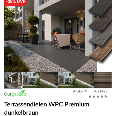
-38% UVP
Artikel-Nr.: L7021421
Terrassendielen WPC Premium
dunkelbraun