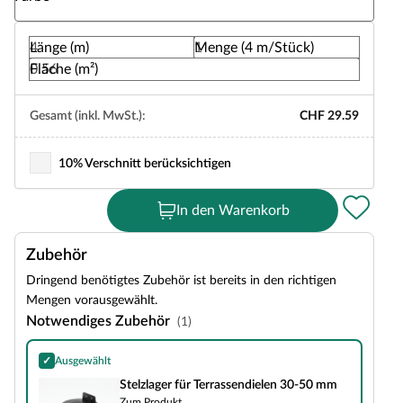
Länge (m)
Menge (4 m/Stück)
Fläche (m²)
Gesamt (inkl. MwSt.):
CHF 29.59
10% Verschnitt berücksichtigen
In den Warenkorb
Zubehör
Dringend benötigtes Zubehör ist bereits in den richtigen
Mengen vorausgewählt.
Notwendiges Zubehör
(1)
✓
Ausgewählt
Stelzlager für Terrassendielen 30-50 mm
Stelzlager für Terrassendielen 30-50 mm
Zum Produkt