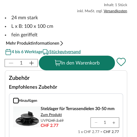
Inhalt: 1 Stück
inkl. MwSt. zzgl.
Versandkosten
24 mm stark
L x B: 100 x 100 cm
fein geriffelt
Mehr Produktinformationen
4 bis 6 Werktage
Stückgutversand
In den Warenkorb
Zubehör
Empfohlenes Zubehör
Hinzufügen
Stelzlager für Terrassendielen 30-50 mm
Stelzlager für Terrassendielen 30-50 mm
Zum Produkt
UVP
CHF 3.69
CHF 2.77
1 x CHF 2.77 =
CHF 2.77