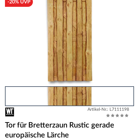
-20% UVP
Artikel-Nr.: L7111198
Tor für Bretterzaun Rustic gerade
europäische Lärche