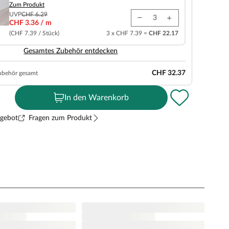
Zum Produkt
UVP
CHF 6.29
CHF 3.36 / m
(CHF 7.39 / Stück)
3 x CHF 7.39 =
CHF 22.17
Gesamtes Zubehör entdecken
CHF 32.37
ubehör gesamt
In den Warenkorb
ngebot
Fragen zum Produkt