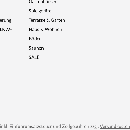
Gartenhäuser
Spielgeräte
ferung
Terrasse & Garten
r LKW-
Haus & Wohnen
Böden
Saunen
SALE
 inkl. Einfuhrumsatzsteuer und Zollgebühren zzgl.
Versandkosten