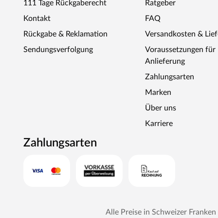
111 Tage Rückgaberecht
Ratgeber
Kontakt
FAQ
Rückgabe & Reklamation
Versandkosten & Lie
Sendungsverfolgung
Voraussetzungen fü
Anlieferung
Zahlungsarten
Marken
Über uns
Karriere
Zahlungsarten
Alle Preise in Schweizer Franken