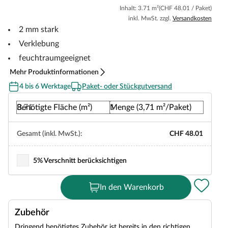
Inhalt: 3.71 m²
(CHF 48.01 / Paket)
inkl. MwSt. zzgl.
Versandkosten
2 mm stark
Verklebung
feuchtraumgeeignet
Mehr Produktinformationen
4 bis 6 Werktage
Paket- oder Stückgutversand
Benötigte Fläche (m²)
Menge (3,71 m²/Paket)
Gesamt (inkl. MwSt.):
CHF 48.01
5% Verschnitt berücksichtigen
In den Warenkorb
Zubehör
Dringend benötigtes Zubehör ist bereits in den richtigen