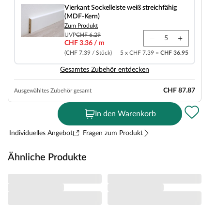
Vierkant Sockelleiste weiß streichfähig
(MDF-Kern)
Zum Produkt
UVP
CHF 6.29
CHF 3.36 / m
(CHF 7.39 / Stück)
5 x CHF 7.39 =
CHF 36.95
Gesamtes Zubehör entdecken
CHF 87.87
Ausgewähltes Zubehör gesamt
In den Warenkorb
Individuelles Angebot
Fragen zum Produkt
Ähnliche Produkte