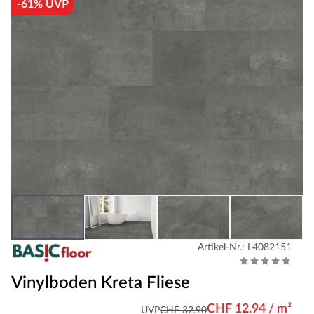
-61% UVP
Artikel-Nr.: L4082151
Vinylboden Kreta Fliese
CHF 12.94 / m²
UVP
CHF 32.90