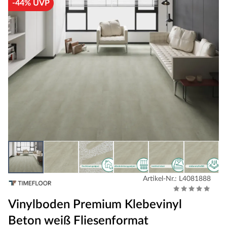
-44% UVP
Artikel-Nr.: L4081888
Vinylboden Premium Klebevinyl
Beton weiß Fliesenformat