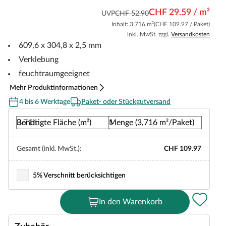
CHF 29.59 / m²
UVP
CHF 52.90
Inhalt: 3.716 m²
(CHF 109.97 / Paket)
inkl. MwSt. zzgl.
Versandkosten
609,6 x 304,8 x 2,5 mm
Verklebung
feuchtraumgeeignet
Mehr Produktinformationen
4 bis 6 Werktage
Paket- oder Stückgutversand
Benötigte Fläche (m²)
Menge (3,716 m²/Paket)
Gesamt (inkl. MwSt.):
CHF 109.97
5% Verschnitt berücksichtigen
In den Warenkorb