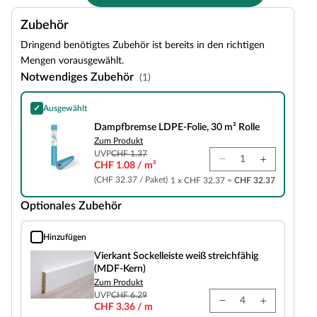
Zubehör
Dringend benötigtes Zubehör ist bereits in den richtigen
Mengen vorausgewählt.
Notwendiges Zubehör
(1)
✓
Ausgewählt
Dampfbremse LDPE-Folie, 30 m² Rolle
Dampfbremse LDPE-Folie, 30 m² Rolle
Zum Produkt
UVP
CHF 1.37
CHF 1.08 / m²
(CHF 32.37 / Paket)
1 x CHF 32.37 =
CHF 32.37
Optionales Zubehör
Hinzufügen
Vierkant Sockelleiste weiß streichfähig (MDF-Kern)
Vierkant Sockelleiste weiß streichfähig
(MDF-Kern)
Zum Produkt
UVP
CHF 6.29
CHF 3.36 / m