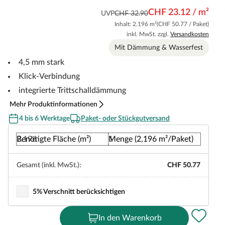
CHF 23.12 / m²
UVP
CHF 32.90
Inhalt: 2.196 m²
(CHF 50.77 / Paket)
inkl. MwSt. zzgl.
Versandkosten
Mit Dämmung & Wasserfest
4,5 mm stark
Klick-Verbindung
integrierte Trittschalldämmung
Mehr Produktinformationen
4 bis 6 Werktage
Paket- oder Stückgutversand
Benötigte Fläche (m²)
Menge (2,196 m²/Paket)
Gesamt (inkl. MwSt.):
CHF 50.77
5% Verschnitt berücksichtigen
In den Warenkorb