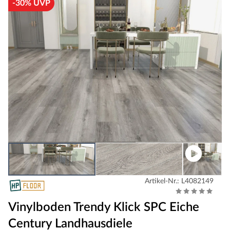
-30% UVP
Artikel-Nr.: L4082149
Vinylboden Trendy Klick SPC Eiche
Century Landhausdiele