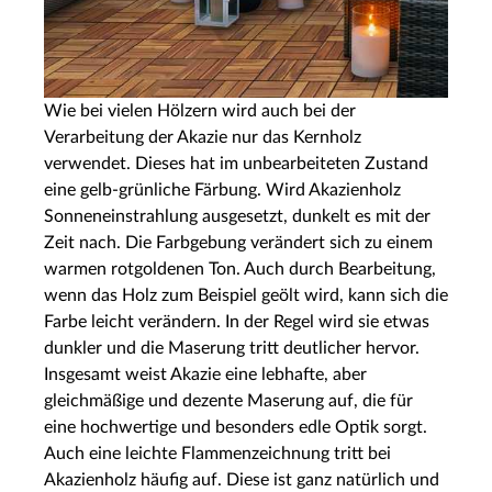
Wie bei vielen Hölzern wird auch bei der
Verarbeitung der Akazie nur das Kernholz
verwendet. Dieses hat im unbearbeiteten Zustand
eine gelb-grünliche Färbung. Wird Akazienholz
Sonneneinstrahlung ausgesetzt, dunkelt es mit der
Zeit nach. Die Farbgebung verändert sich zu einem
warmen rotgoldenen Ton. Auch durch Bearbeitung,
wenn das Holz zum Beispiel geölt wird, kann sich die
Farbe leicht verändern. In der Regel wird sie etwas
dunkler und die Maserung tritt deutlicher hervor.
Insgesamt weist Akazie eine lebhafte, aber
gleichmäßige und dezente Maserung auf, die für
eine hochwertige und besonders edle Optik sorgt.
Auch eine leichte Flammenzeichnung tritt bei
Akazienholz häufig auf. Diese ist ganz natürlich und