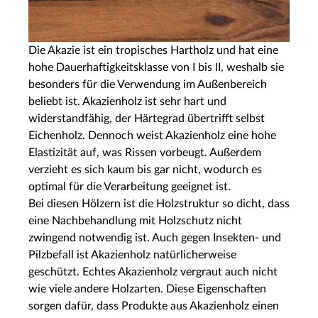
Die Akazie ist ein tropisches Hartholz und hat eine
hohe Dauerhaftigkeitsklasse von I bis II, weshalb sie
besonders für die Verwendung im Außenbereich
beliebt ist. Akazienholz ist sehr hart und
widerstandfähig, der Härtegrad übertrifft selbst
Eichenholz. Dennoch weist Akazienholz eine hohe
Elastizität auf, was Rissen vorbeugt. Außerdem
verzieht es sich kaum bis gar nicht, wodurch es
optimal für die Verarbeitung geeignet ist.
Bei diesen Hölzern ist die Holzstruktur so dicht, dass
eine Nachbehandlung mit Holzschutz nicht
zwingend notwendig ist. Auch gegen Insekten- und
Pilzbefall ist Akazienholz natürlicherweise
geschützt. Echtes Akazienholz vergraut auch nicht
wie viele andere Holzarten. Diese Eigenschaften
sorgen dafür, dass Produkte aus Akazienholz einen