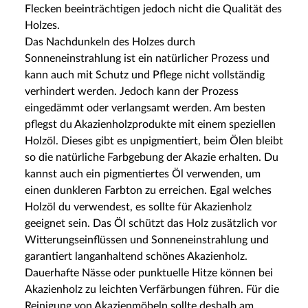
Flecken beeinträchtigen jedoch nicht die Qualität des
Holzes.
Das Nachdunkeln des Holzes durch
Sonneneinstrahlung ist ein natürlicher Prozess und
kann auch mit Schutz und Pflege nicht vollständig
verhindert werden. Jedoch kann der Prozess
eingedämmt oder verlangsamt werden. Am besten
pflegst du Akazienholzprodukte mit einem speziellen
Holzöl. Dieses gibt es unpigmentiert, beim Ölen bleibt
so die natürliche Farbgebung der Akazie erhalten. Du
kannst auch ein pigmentiertes Öl verwenden, um
einen dunkleren Farbton zu erreichen. Egal welches
Holzöl du verwendest, es sollte für Akazienholz
geeignet sein. Das Öl schützt das Holz zusätzlich vor
Witterungseinflüssen und Sonneneinstrahlung und
garantiert langanhaltend schönes Akazienholz.
Dauerhafte Nässe oder punktuelle Hitze können bei
Akazienholz zu leichten Verfärbungen führen. Für die
Reinigung von Akazienmöbeln sollte deshalb am