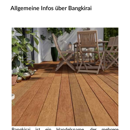
Allgemeine Infos über Bangkirai
Bangkirai ist ein Handelsname, der mehrere