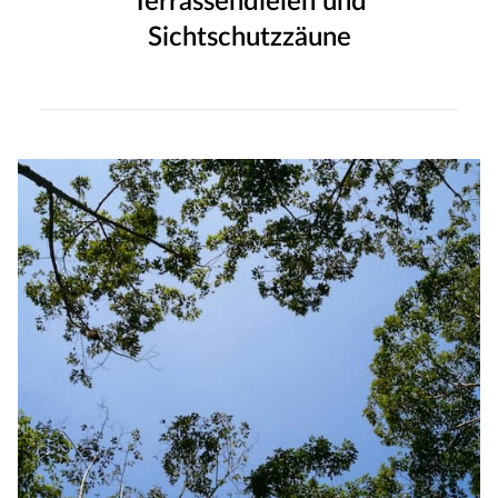
Terrassendielen und
Sichtschutzzäune