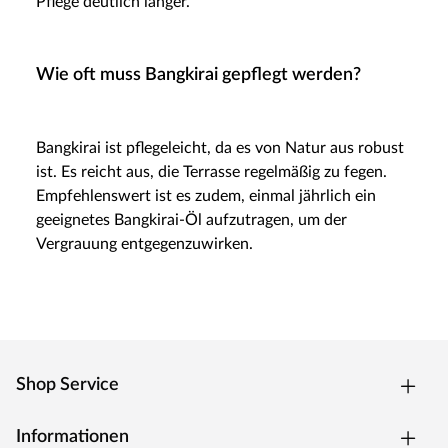
Pflege deutlich länger.
Wie oft muss Bangkirai gepflegt werden?
Bangkirai ist pflegeleicht, da es von Natur aus robust
ist. Es reicht aus, die Terrasse regelmäßig zu fegen.
Empfehlenswert ist es zudem, einmal jährlich ein
geeignetes Bangkirai-Öl aufzutragen, um der
Vergrauung entgegenzuwirken.
Shop Service
Informationen