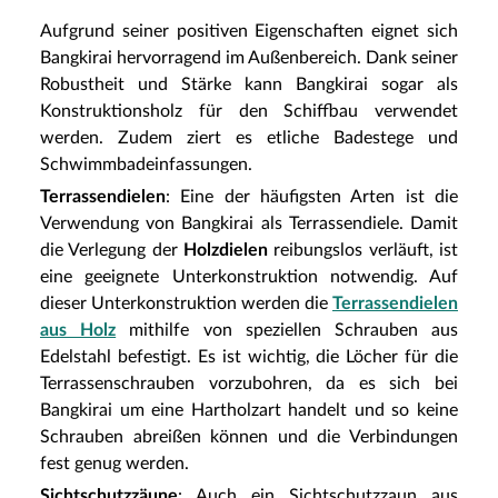
Aufgrund seiner positiven Eigenschaften eignet sich
Bangkirai hervorragend im Außenbereich. Dank seiner
Robustheit und Stärke kann Bangkirai sogar als
Konstruktionsholz für den Schiffbau verwendet
werden. Zudem ziert es etliche Badestege und
Schwimmbadeinfassungen.
Terrassendielen
: Eine der häufigsten Arten ist die
Verwendung von Bangkirai als Terrassendiele. Damit
die Verlegung der
Holzdielen
reibungslos verläuft, ist
eine geeignete Unterkonstruktion notwendig. Auf
dieser Unterkonstruktion werden die
Terrassendielen
aus Holz
mithilfe von speziellen Schrauben aus
Edelstahl befestigt. Es ist wichtig, die Löcher für die
Terrassenschrauben vorzubohren, da es sich bei
Bangkirai um eine Hartholzart handelt und so keine
Schrauben abreißen können und die Verbindungen
fest genug werden.
Sichtschutzzäune
: Auch ein Sichtschutzzaun aus