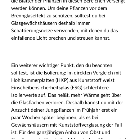
die Blätter der Pflanzen in diesen Bereichen versengt
werden können. Um deine Pflanzen vor dem
Brennglaseffekt zu schützen, solltest du bei
Glasgewächshäusern deshalb immer
Schattierungsnetze verwenden, mit denen du das
einfallende Licht brechen und streuen kannst.
Ein weiterer wichtiger Punkt, den du beachten
solltest, ist die Isolierung: Im direkten Vergleich mit
Hohlkammerplatten (HKP) aus Kunststoff weist
Einscheibensicherheitsglas (ESG) schlechtere
Isolierwerte auf. Das heißt, mehr Wärme geht über
die Glasflächen verloren. Deshalb kannst du mit der
Anzucht deiner Jungpflanzen im Frühjahr erst ein
paar Wochen später beginnen, als es bei
Gewächshäusern mit Kunststoffverglasung der Fall
ist. Für den ganzjährigen Anbau von Obst und