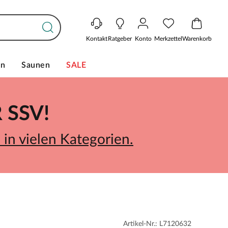
Kontakt
Ratgeber
Konto
Merkzettel
Warenkorb
en
Saunen
SALE
SSV!
in vielen Kategorien.
Artikel-Nr.: L7120632