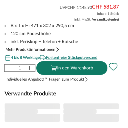
CHF 581.87
UVP
CHF 1'148.90
Inhalt: 1 Stück
inkl. MwSt.
Versandkostenfrei
B x T x H: 471 x 302 x 290,5 cm
120 cm Podesthöhe
inkl. Periskop + Telefon + Rutsche
Mehr Produktinformationen
4 bis 8 Werktage
Kostenfreier Stückgutversand
In den Warenkorb
Individuelles Angebot
Fragen zum Produkt
Verwandte Produkte