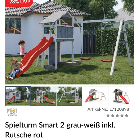
-28% UVP
Artikel-Nr.: L7120898
Spielturm Smart 2 grau-weiß inkl.
Rutsche rot