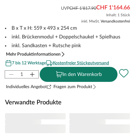
CHF 1'164.66
UVP
CHF 1'817.90
Inhalt: 1 Stück
inkl. MwSt.
Versandkostenfrei
B x T x H: 559 x 493 x 254 cm
inkl. Brückenmodul + Doppelschaukel + Spielhaus
inkl. Sandkasten + Rutsche pink
Mehr Produktinformationen
7 bis 12 Werktage
Kostenfreier Stückgutversand
In den Warenkorb
Individuelles Angebot
Fragen zum Produkt
Verwandte Produkte