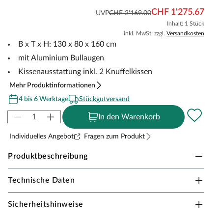
CHF 1'275.67
UVP
CHF 2'169.00
Inhalt: 1 Stück
inkl. MwSt. zzgl.
Versandkosten
B x T x H: 130 x 80 x 160 cm
mit Aluminium Bullaugen
Kissenausstattung inkl. 2 Knuffelkissen
Mehr Produktinformationen
4 bis 6 Werktage
Stückgutversand
In den Warenkorb
Individuelles Angebot
Fragen zum Produkt
Produktbeschreibung
Technische Daten
deVries Pure Cliff XL Sun Strandkorb – Design
481
Sicherheitshinweise
Urlaubsfeeling im eigenen Garten: Der deVries Pure Cliff