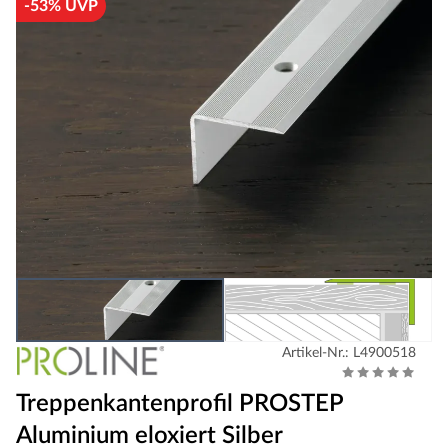
-53% UVP
Artikel-Nr.: L4900518
Treppenkantenprofil PROSTEP
Aluminium eloxiert Silber