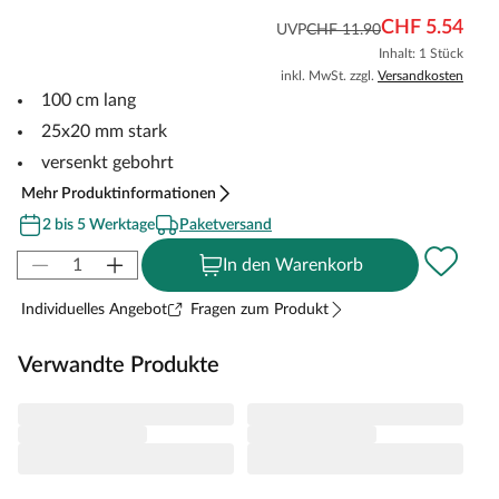
CHF 5.54
UVP
CHF 11.90
Inhalt: 1 Stück
inkl. MwSt. zzgl.
Versandkosten
100 cm lang
25x20 mm stark
versenkt gebohrt
Mehr Produktinformationen
2 bis 5 Werktage
Paketversand
In den Warenkorb
Individuelles Angebot
Fragen zum Produkt
Verwandte Produkte