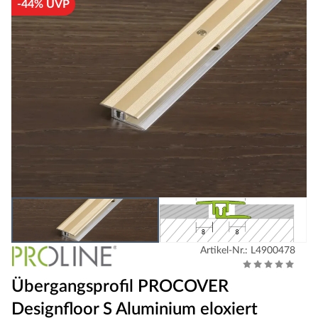
-44% UVP
Artikel-Nr.: L4900478
Übergangsprofil PROCOVER
Designfloor S Aluminium eloxiert