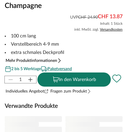
Champagne
CHF 13.87
UVP
CHF 24.90
Inhalt: 1 Stück
inkl. MwSt. zzgl.
Versandkosten
100 cm lang
Verstellbereich 4-9 mm
extra schmales Deckprofil
Mehr Produktinformationen
2 bis 5 Werktage
Paketversand
In den Warenkorb
Individuelles Angebot
Fragen zum Produkt
Verwandte Produkte