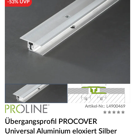
-53% UVP
Artikel-Nr.: L4900469
Übergangsprofil PROCOVER
Universal Aluminium eloxiert Silber