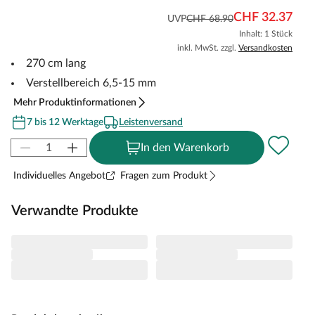
CHF 32.37
UVP
CHF 68.90
Inhalt: 1 Stück
inkl. MwSt. zzgl.
Versandkosten
270 cm lang
Verstellbereich 6,5-15 mm
Mehr Produktinformationen
7 bis 12 Werktage
Leistenversand
In den Warenkorb
Individuelles Angebot
Fragen zum Produkt
Verwandte Produkte