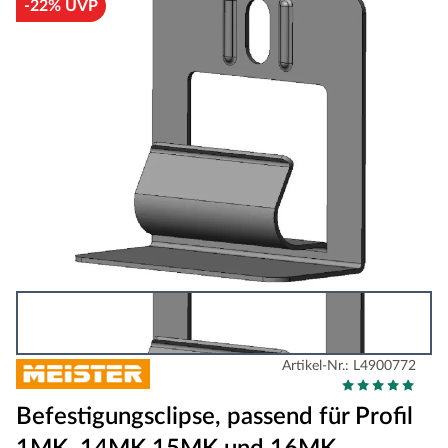
-22% UVP
Artikel-Nr.: L4900772
Befestigungsclipse, passend für Profil