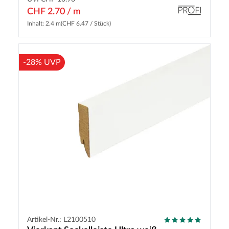
CHF 2.70 / m
Inhalt: 2.4 m
(CHF 6.47 / Stück)
-28% UVP
Artikel-Nr.: L2100510