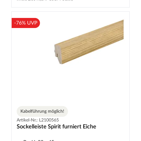
-76% UVP
Kabelführung möglich!
Artikel-Nr.: L2100565
Sockelleiste Spirit furniert Eiche