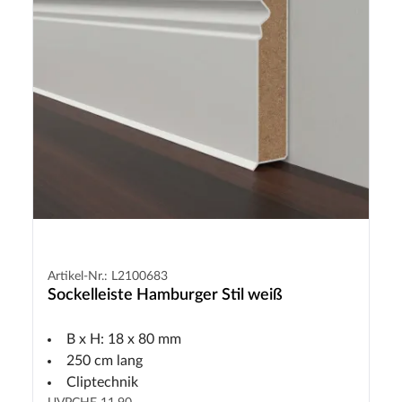
Artikel-Nr.: L2100683
Sockelleiste Hamburger Stil weiß
B x H: 18 x 80 mm
250 cm lang
Cliptechnik