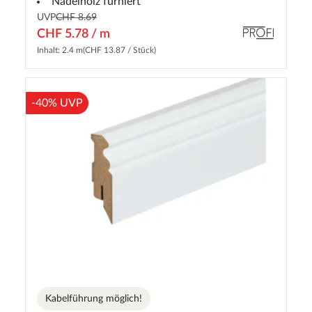
Nadelholz furniert
UVP
CHF 8.69
CHF 5.78 / m
Inhalt: 2.4 m
(CHF 13.87 / Stück)
-40% UVP
Kabelführung möglich!