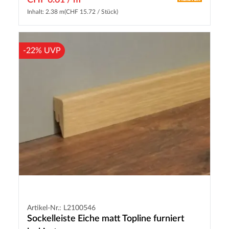
Inhalt: 2.38 m
(CHF 15.72 / Stück)
-22% UVP
Artikel-Nr.: L2100546
Sockelleiste Eiche matt Topline furniert