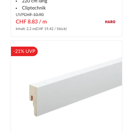
220 cm lang
Cliptechnik
UVP
CHF 10.90
CHF 8.83 / m
Inhalt: 2.2 m
(CHF 19.42 / Stück)
-21% UVP