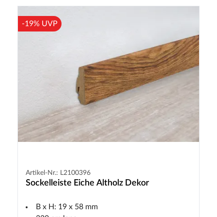
-19% UVP
Artikel-Nr.: L2100396
Sockelleiste Eiche Altholz Dekor
B x H: 19 x 58 mm