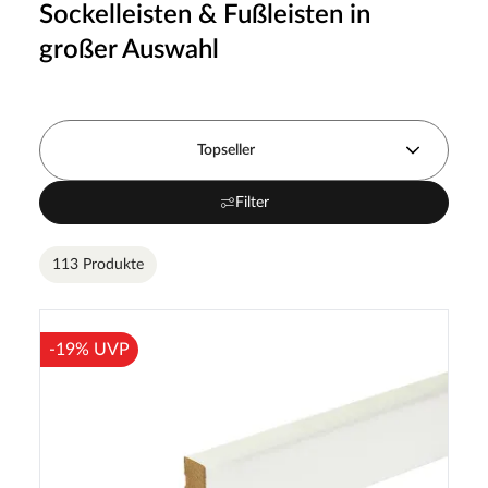
Sockelleisten & Fußleisten in
großer Auswahl
Topseller
Filter
113 Produkte
-19% UVP