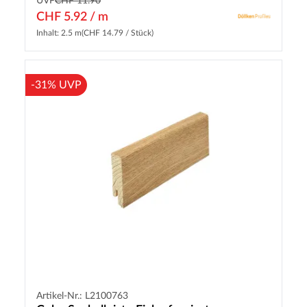
UVP
CHF 11.90
CHF 5.92 / m
Inhalt: 2.5 m
(CHF 14.79 / Stück)
-31% UVP
Artikel-Nr.: L2100763