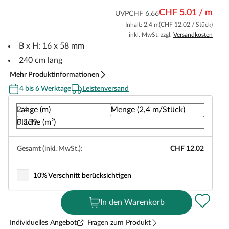
CHF 5.01 / m
UVP
CHF 6.66
Inhalt: 2.4 m
(CHF 12.02 / Stück)
inkl. MwSt. zzgl.
Versandkosten
B x H: 16 x 58 mm
240 cm lang
Mehr Produktinformationen
4 bis 6 Werktage
Leistenversand
Länge (m)
Menge (2,4 m/Stück)
Fläche (m²)
Gesamt (inkl. MwSt.):
CHF 12.02
10% Verschnitt berücksichtigen
In den Warenkorb
Individuelles Angebot
Fragen zum Produkt