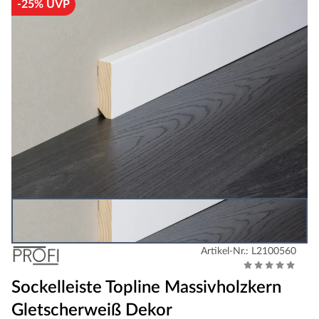
-25% UVP
Artikel-Nr.: L2100560
Sockelleiste Topline Massivholzkern
Gletscherweiß Dekor