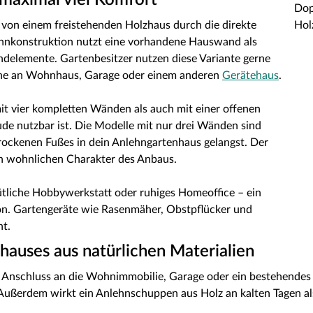
 maximal viel Komfort
 von einem freistehenden Holzhaus durch die direkte
hnkonstruktion nutzt eine vorhandene Hauswand als
delemente. Gartenbesitzer nutzen diese Variante gerne
äche an Wohnhaus, Garage oder einem anderen
Gerätehaus
.
it vier kompletten Wänden als auch mit einer offenen
de nutzbar ist. Die Modelle mit nur drei Wänden sind
trockenen Fußes in dein Anlehngartenhaus gelangst. Der
 wohnlichen Charakter des Anbaus.
tliche Hobbywerkstatt oder ruhiges Homeoffice – ein
ion. Gartengeräte wie Rasenmäher, Obstpflücker und
ht.
nhauses aus natürlichen Materialien
 Anschluss an die Wohnimmobilie, Garage oder ein bestehendes
 Außerdem wirkt ein Anlehnschuppen aus Holz an kalten Tagen 