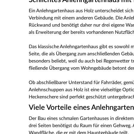
Schlichtes Anlehngartenhaus mit
Ein Anlehngartenhaus aus Holz unterscheidet sich
Verbindung mit einem anderen Gebäude. Die Anle
Rückwand und benötigt daher nur drei eigene Wan
als Erweiterung der bereits vorhandenen Nutzfl
Das klassische Anlehngartenhaus gibt es sowohl m
Seite, die als Übergang zum anschließenden Gebäu
besonders beliebt, weil du auch bei Regenwetter 
fließende Übergang vom Wohngebäude betont den
Ob abschließbarer Unterstand für Fahrräder, gemü
Anlehnschuppen aus Holz ist eine vielseitige Opt
Heckenschere sind perfekt geschützt untergebrac
Viele Vorteile eines Anlehngarte
Der Bau eines schmalen Gartenhauses in direktem
drei Seiten benötigst du Raum für einen Gehweg.
Wandfläche, die er mit dem Hauptgebäude teilt.