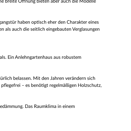
ne breite Öffnung bieten aber auch die Modelle
gangstür haben optisch eher den Charakter eines
n als auch die seitlich eingebauten Verglasungen
als. Ein Anlehngartenhaus aus robustem
rlich belassen. Mit den Jahren verändern sich
pflegefrei – es benötigt regelmäßigen Holzschutz,
ärmedämmung. Das Raumklima in einem