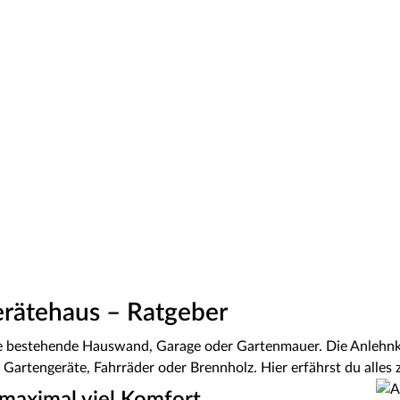
rätehaus – Ratgeber
ne bestehende Hauswand, Garage oder Gartenmauer. Die Anlehnko
 Gartengeräte, Fahrräder oder Brennholz. Hier erfährst du alle