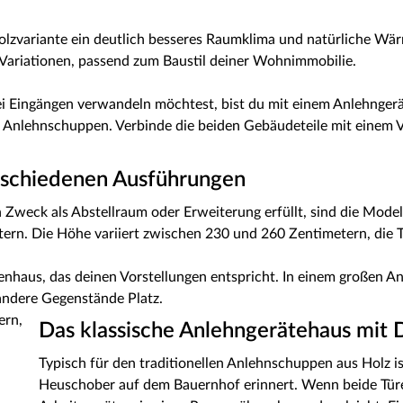
Holzvariante ein deutlich besseres Raumklima und natürliche W
 Variationen, passend zum Baustil deiner Wohnimmobilie.
i Eingängen verwandeln möchtest, bist du mit einem Anlehngerä
n Anlehnschuppen. Verbinde die beiden Gebäudeteile mit einem V
erschiedenen Ausführungen
weck als Abstellraum oder Erweiterung erfüllt, sind die Model
tern. Die Höhe variiert zwischen 230 und 260 Zentimetern, die T
tenhaus, das deinen Vorstellungen entspricht. In einem großen 
 andere Gegenstände Platz.
Das klassische Anlehngerätehaus mit D
Typisch für den traditionellen Anlehnschuppen aus Holz is
Heuschober auf dem Bauernhof erinnert. Wenn beide Türen 