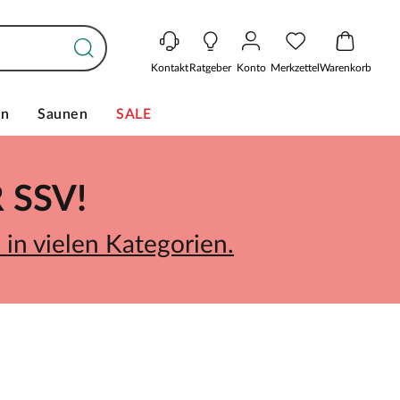
Kontakt
Ratgeber
Konto
Merkzettel
Warenkorb
en
Saunen
SALE
SSV!
in vielen Kategorien.