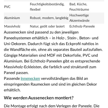
Feuchtigkeitsbeständig,
Bad, Küche,
PVC
flexibel
Feuchträume
Hochwertige
Aluminium
Robust, modern, langlebig
Akzentwände
Massivholz
Natur, geölt oder lasiert
Echtholz-Paneele
Aussenecken sind passend zu den jeweiligen
Paneelsystemen erhältlich – in Holz-, Stein-, Beton- und
Uni-Dekoren. Dadurch fügt sich das Eckprofil nahtlos in
die Wandfläche ein, ohne als separates Bauteil aufzufallen.
Gängige Materialien sind MDF mit Dekorfolie, PVC und
Aluminium. Bei Echtholz-Paneelen gibt es entsprechende
Massivholz-Eckleisten, die farblich und strukturell zum
Paneel passen.
Passende
Innenecken
vervollständigen das Bild an
einspringenden Raumecken und sind im gleichen Dekor
erhältlich.
Wie werden Aussenecken montiert?
Die Montage erfolgt nach dem Verlegen der Paneele. Die