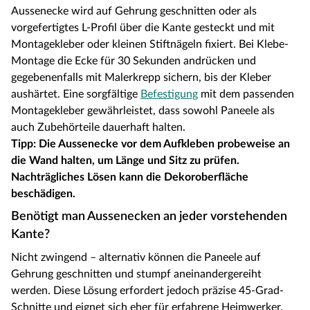
Aussenecke wird auf Gehrung geschnitten oder als
vorgefertigtes L-Profil über die Kante gesteckt und mit
Montagekleber oder kleinen Stiftnägeln fixiert. Bei Klebe-
Montage die Ecke für 30 Sekunden andrücken und
gegebenenfalls mit Malerkrepp sichern, bis der Kleber
aushärtet. Eine sorgfältige
Befestigung
mit dem passenden
Montagekleber gewährleistet, dass sowohl Paneele als
auch Zubehörteile dauerhaft halten.
Tipp: Die Aussenecke vor dem Aufkleben probeweise an
die Wand halten, um Länge und Sitz zu prüfen.
Nachträgliches Lösen kann die Dekoroberfläche
beschädigen.
Benötigt man Aussenecken an jeder vorstehenden
Kante?
Nicht zwingend – alternativ können die Paneele auf
Gehrung geschnitten und stumpf aneinandergereiht
werden. Diese Lösung erfordert jedoch präzise 45-Grad-
Schnitte und eignet sich eher für erfahrene Heimwerker.