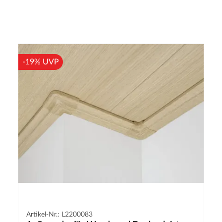
-19% UVP
Artikel-Nr.: L2200083