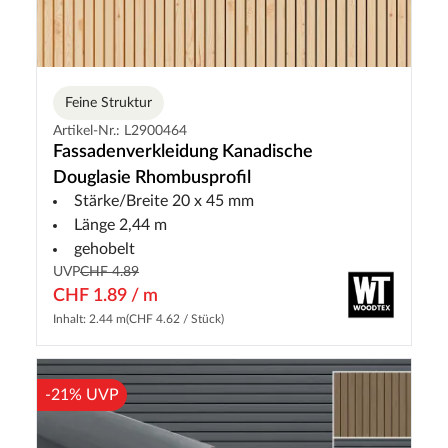
Feine Struktur
Artikel-Nr.: L2900464
Fassadenverkleidung Kanadische
Douglasie Rhombusprofil
Stärke/Breite 20 x 45 mm
Länge 2,44 m
gehobelt
UVP
CHF 4.89
CHF 1.89 / m
Inhalt: 2.44 m
(CHF 4.62 / Stück)
-21% UVP