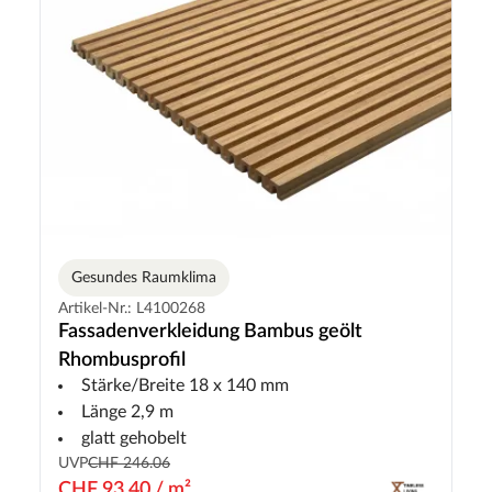
Gesundes Raumklima
Artikel-Nr.: L4100268
Fassadenverkleidung Bambus geölt
Rhombusprofil
Stärke/Breite 18 x 140 mm
Länge 2,9 m
glatt gehobelt
UVP
CHF 246.06
CHF 93.40 / m²