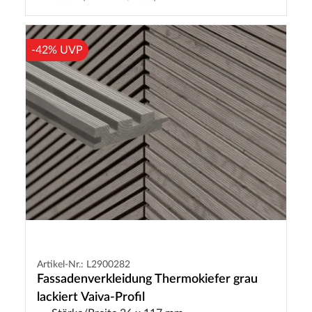
-42% UVP
Artikel-Nr.: L2900282
Fassadenverkleidung Thermokiefer grau
lackiert Vaiva-Profil