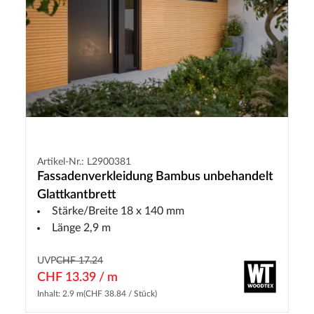
Artikel-Nr.: L2900381
Fassadenverkleidung Bambus unbehandelt
Glattkantbrett
Stärke/Breite 18 x 140 mm
Länge 2,9 m
UVP
CHF 17.24
CHF 13.39 / m
Inhalt: 2.9 m
(CHF 38.84 / Stück)