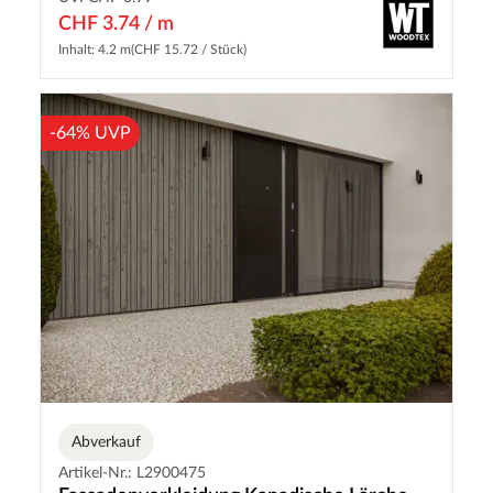
CHF 3.74 / m
Inhalt: 4.2 m
(CHF 15.72 / Stück)
-64% UVP
Abverkauf
Artikel-Nr.: L2900475