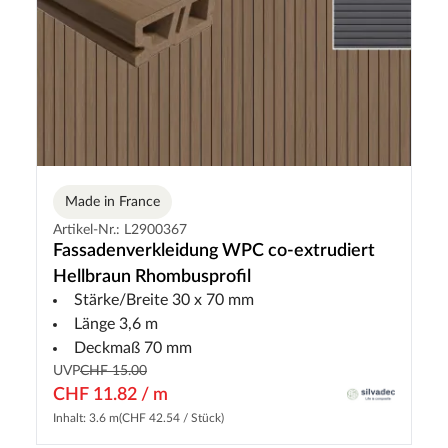
Made in France
Artikel-Nr.: L2900367
Fassadenverkleidung WPC co-extrudiert
Hellbraun Rhombusprofil
Stärke/Breite 30 x 70 mm
Länge 3,6 m
Deckmaß 70 mm
UVP
CHF 15.00
CHF 11.82 / m
Inhalt: 3.6 m
(CHF 42.54 / Stück)