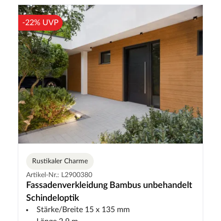
-22% UVP
Rustikaler Charme
Artikel-Nr.: L2900380
Fassadenverkleidung Bambus unbehandelt
Schindeloptik
Stärke/Breite 15 x 135 mm