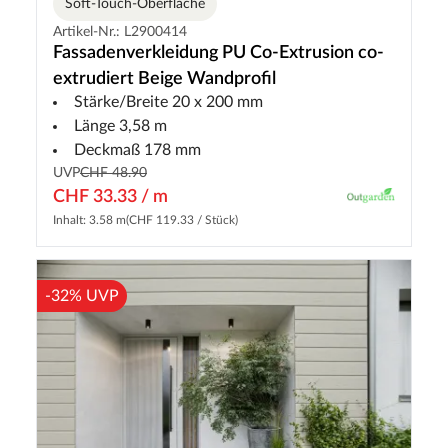
Soft-Touch-Oberfläche
Artikel-Nr.: L2900414
Fassadenverkleidung PU Co-Extrusion co-
extrudiert Beige Wandprofil
Stärke/Breite 20 x 200 mm
Länge 3,58 m
Deckmaß 178 mm
UVP
CHF 48.90
CHF 33.33 / m
Inhalt: 3.58 m
(CHF 119.33 / Stück)
-32% UVP