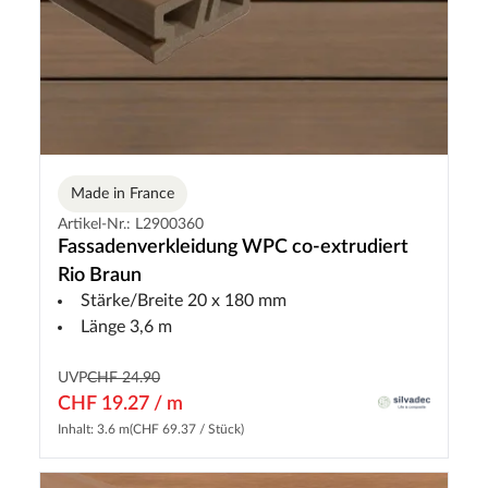
Made in France
Artikel-Nr.: L2900360
Fassadenverkleidung WPC co-extrudiert
Rio Braun
Stärke/Breite 20 x 180 mm
Länge 3,6 m
UVP
CHF 24.90
CHF 19.27 / m
Inhalt: 3.6 m
(CHF 69.37 / Stück)