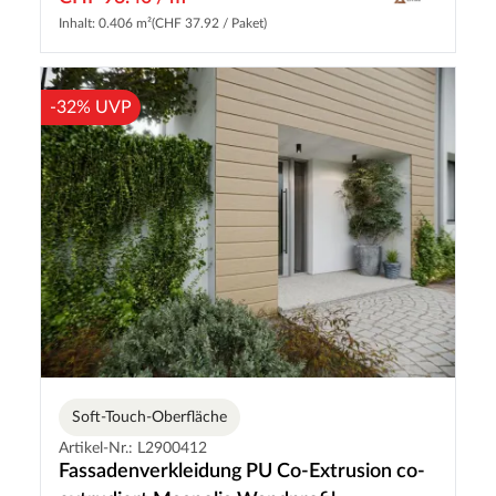
Inhalt: 0.406 m²
(CHF 37.92 / Paket)
-32% UVP
Soft-Touch-Oberfläche
Artikel-Nr.: L2900412
Fassadenverkleidung PU Co-Extrusion co-