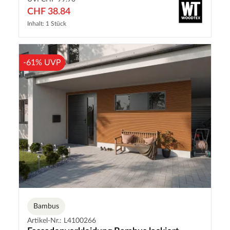
CHF 38.84
Inhalt: 1 Stück
-61% UVP
Bambus
Artikel-Nr.: L4100266