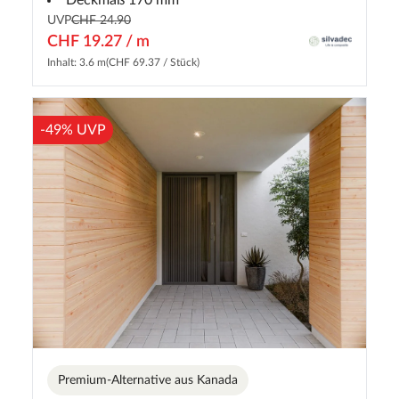
Deckmaß 170 mm
UVP
CHF 24.90
CHF 19.27 / m
Inhalt: 3.6 m
(CHF 69.37 / Stück)
-49% UVP
Premium-Alternative aus Kanada