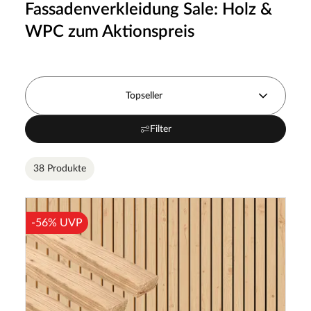
Fassadenverkleidung Sale: Holz &
WPC zum Aktionspreis
Topseller
Filter
38 Produkte
-56% UVP