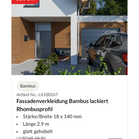
Bambus
Artikel-Nr.: L4100267
Fassadenverkleidung Bambus lackiert
Rhombusprofil
Stärke/Breite 18 x 140 mm
Länge 2,9 m
glatt gehobelt
UVP
CHF 99.90