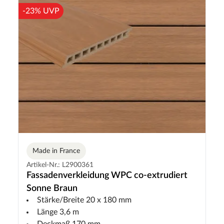
-23% UVP
Made in France
Artikel-Nr.: L2900361
Fassadenverkleidung WPC co-extrudiert
Sonne Braun
Stärke/Breite 20 x 180 mm
Länge 3,6 m