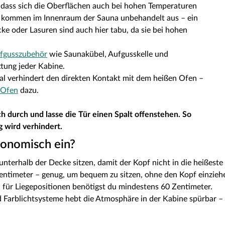
r, dass sich die Oberflächen auch bei hohen Temperaturen
n kommen im Innenraum der Sauna unbehandelt aus – ein
e oder Lasuren sind auch hier tabu, da sie bei hohen
fgusszubehör
wie Saunakübel, Aufgusskelle und
tung jeder Kabine.
al verhindert den direkten Kontakt mit dem heißen Ofen –
Ofen
dazu.
ch durch und lasse die Tür einen Spalt offenstehen. So
 wird verhindert.
gonomisch ein?
nterhalb der Decke sitzen, damit der Kopf nicht in die heißeste
entimeter – genug, um bequem zu sitzen, ohne den Kopf einziehe
für Liegepositionen benötigst du mindestens 60 Zentimeter.
Farblichtsysteme hebt die Atmosphäre in der Kabine spürbar – h