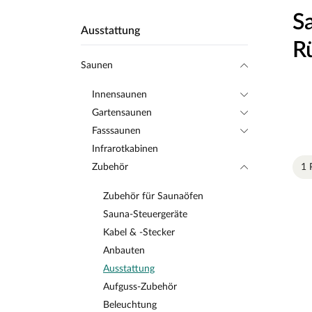
S
Ausstattung
R
Saunen
Innensaunen
Gartensaunen
Fasssaunen
Infrarotkabinen
Zubehör
1 
Zubehör für Saunaöfen
Sauna-Steuergeräte
Kabel & -Stecker
Anbauten
Ausstattung
Aufguss-Zubehör
Beleuchtung