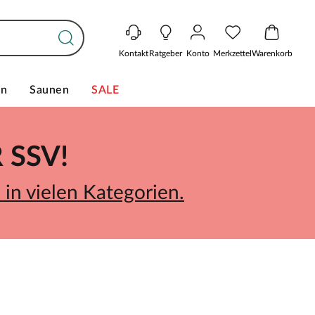
Kontakt
Ratgeber
Konto
Merkzettel
Warenkorb
en
Saunen
SALE
SSV!
in vielen Kategorien.