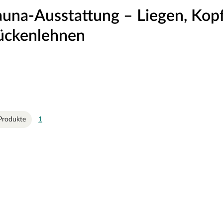
auna-Ausstattung – Liegen, Kop
ückenlehnen
Produkte
1