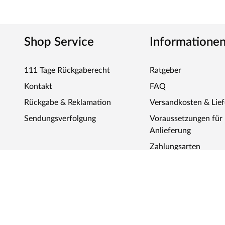
Shop Service
Informatione
111 Tage Rückgaberecht
Ratgeber
Kontakt
FAQ
Rückgabe & Reklamation
Versandkosten & Lie
Sendungsverfolgung
Voraussetzungen fü
Anlieferung
Zahlungsarten
Marken
Über uns
Karriere
Zahlungsarten