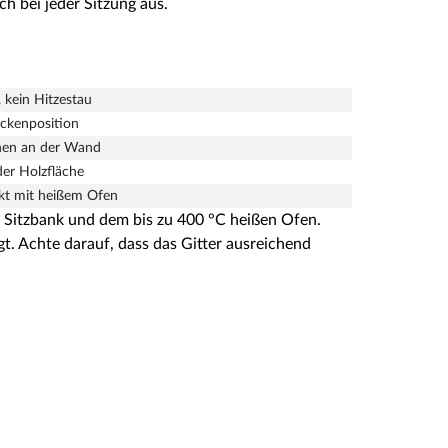
h bei jeder Sitzung aus.
 kein Hitzestau
ckenposition
nen an der Wand
der Holzfläche
kt mit heißem Ofen
en Sitzbank und dem bis zu 400 °C heißen Ofen.
. Achte darauf, dass das Gitter ausreichend