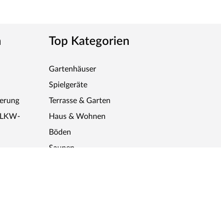
n
Top Kategorien
Gartenhäuser
Spielgeräte
ferung
Terrasse & Garten
r LKW-
Haus & Wohnen
Böden
Saunen
SALE