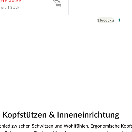
HF 36.99
halt: 1 Stück
1
1 Produkte
, Kopfstützen & Inneneinrichtung
schied zwischen Schwitzen und Wohlfühlen. Ergonomische Kop