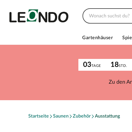
Gartenhäuser
Spie
03
18
TAGE
STD.
Zu den A
Startseite
Saunen
Zubehör
Ausstattung