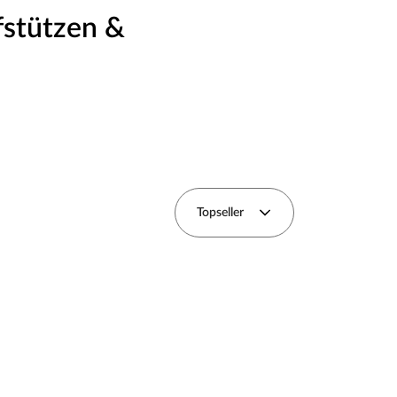
fstützen &
Topseller