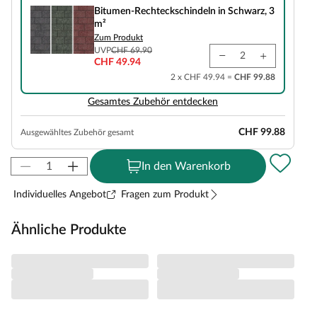
Bitumen-Rechteckschindeln in Schwarz, 3
m²
Zum Produkt
UVP
CHF 69.90
CHF 49.94
2 x CHF 49.94 =
CHF 99.88
Gesamtes Zubehör entdecken
CHF 99.88
Ausgewähltes Zubehör gesamt
In den Warenkorb
Individuelles Angebot
Fragen zum Produkt
Ähnliche Produkte