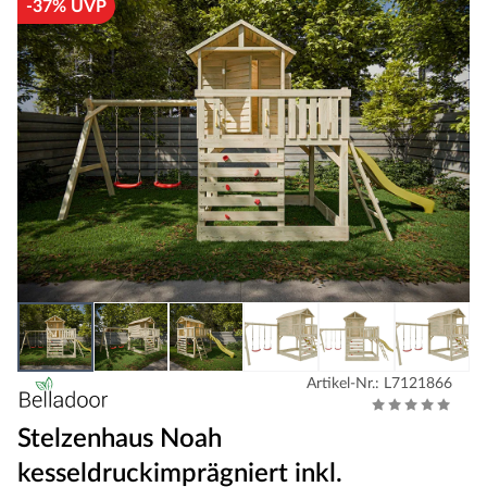
-37% UVP
Artikel-Nr.: L7121866
Stelzenhaus Noah
kesseldruckimprägniert inkl.