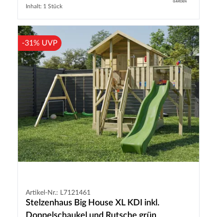
Inhalt: 1 Stück
-31% UVP
Artikel-Nr.: L7121461
Stelzenhaus Big House XL KDI inkl.
Doppelschaukel und Rutsche grün