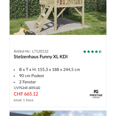
Artikel-Nr.: L7120132
Stelzenhaus Funny XL KDI
B x T x H: 155,3 x 188 x 244,5 cm
90 cm Podest
2 Fenster
UVP
CHF 899.00
CHF 665.12
Inhalt: 1 Stück