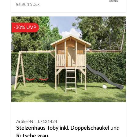
Inhalt: 1 Stück
-30% UVP
Artikel-Nr.: L7121424
Stelzenhaus Toby inkl. Doppelschaukel und
Rutsche grau