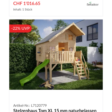
CHF 1'016.65
Inhalt: 1 Stück
-22% UVP
Artikel-Nr.: L7120779
Stelzenhaus Tom XL 15 mm naturbelassen