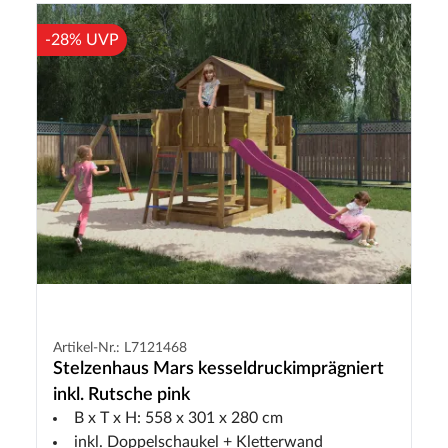
-28% UVP
Artikel-Nr.: L7121468
Stelzenhaus Mars kesseldruckimprägniert
inkl. Rutsche pink
B x T x H: 558 x 301 x 280 cm
inkl. Doppelschaukel + Kletterwand