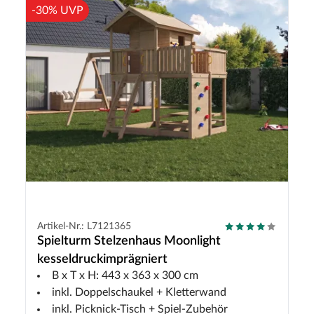
-30% UVP
Artikel-Nr.: L7121365
Spielturm Stelzenhaus Moonlight
kesseldruckimprägniert
B x T x H: 443 x 363 x 300 cm
inkl. Doppelschaukel + Kletterwand
inkl. Picknick-Tisch + Spiel-Zubehör