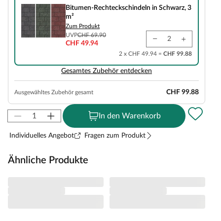
Bitumen-Rechteckschindeln in Schwarz, 3
m²
Zum Produkt
UVP
CHF 69.90
CHF 49.94
2 x CHF 49.94 =
CHF 99.88
Gesamtes Zubehör entdecken
CHF 99.88
Ausgewähltes Zubehör gesamt
In den Warenkorb
Individuelles Angebot
Fragen zum Produkt
Ähnliche Produkte