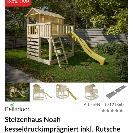
-30% UVP
Artikel-Nr.: L7121860
Stelzenhaus Noah
kesseldruckimprägniert inkl. Rutsche