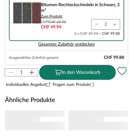
Bitumen-Rechteckschindeln in Schwarz, 3
m²
Zum Produkt
UVP
CHF 69.90
CHF 49.94
2 x CHF 49.94 =
CHF 99.88
Gesamtes Zubehör entdecken
CHF 99.88
Ausgewähltes Zubehör gesamt
In den Warenkorb
Individuelles Angebot
Fragen zum Produkt
Ähnliche Produkte