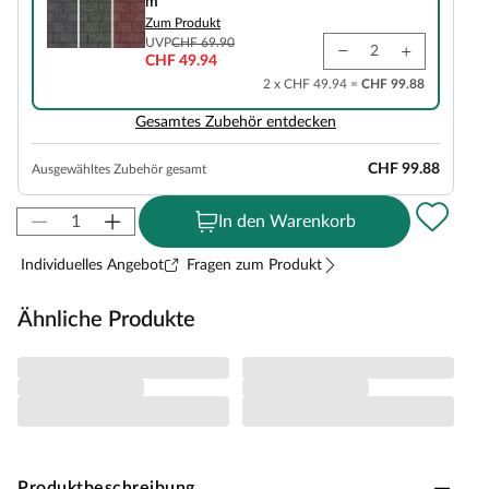
m²
Zum Produkt
UVP
CHF 69.90
CHF 49.94
2 x CHF 49.94 =
CHF 99.88
Gesamtes Zubehör entdecken
CHF 99.88
Ausgewähltes Zubehör gesamt
In den Warenkorb
Individuelles Angebot
Fragen zum Produkt
Ähnliche Produkte
Produktbeschreibung