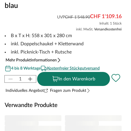
blau
CHF 1'109.16
UVP
CHF 1'548.90
Inhalt: 1 Stück
inkl. MwSt.
Versandkostenfrei
B x T x H: 558 x 301 x 280 cm
inkl. Doppelschaukel + Kletterwand
inkl. Picknick-Tisch + Rutsche
Mehr Produktinformationen
4 bis 8 Werktage
Kostenfreier Stückgutversand
In den Warenkorb
Individuelles Angebot
Fragen zum Produkt
Verwandte Produkte