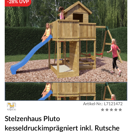
-28% UVP
Artikel-Nr.: L7121472
Stelzenhaus Pluto
kesseldruckimprägniert inkl. Rutsche