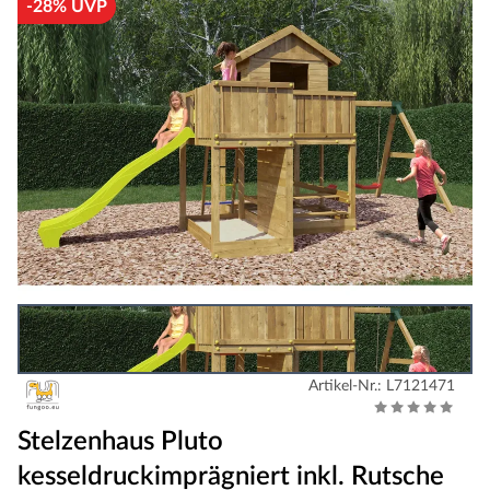
-28% UVP
Artikel-Nr.: L7121471
Stelzenhaus Pluto
kesseldruckimprägniert inkl. Rutsche