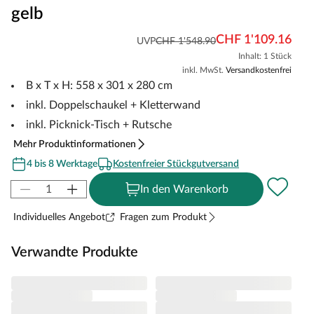
gelb
CHF 1'109.16
UVP
CHF 1'548.90
Inhalt: 1 Stück
inkl. MwSt.
Versandkostenfrei
B x T x H: 558 x 301 x 280 cm
inkl. Doppelschaukel + Kletterwand
inkl. Picknick-Tisch + Rutsche
Mehr Produktinformationen
4 bis 8 Werktage
Kostenfreier Stückgutversand
In den Warenkorb
Individuelles Angebot
Fragen zum Produkt
Verwandte Produkte