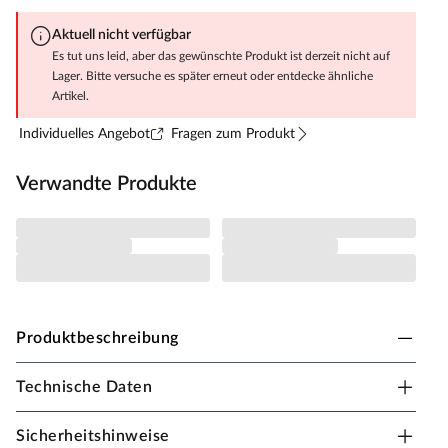
Aktuell nicht verfügbar
Es tut uns leid, aber das gewünschte Produkt ist derzeit nicht auf
Lager. Bitte versuche es später erneut oder entdecke ähnliche
Artikel.
Individuelles Angebot
Fragen zum Produkt
Verwandte Produkte
Produktbeschreibung
Technische Daten
Fungoo Stelzenhaus Pluto teakfarben inkl.
Rutsche blau
Sicherheitshinweise