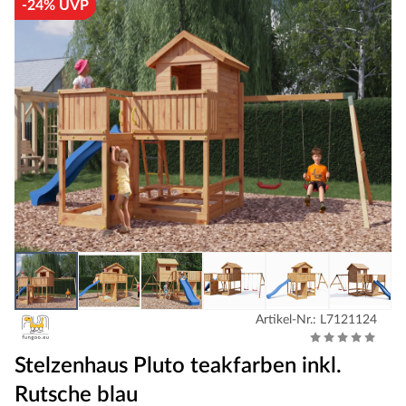
-24% UVP
Artikel-Nr.: L7121124
Stelzenhaus Pluto teakfarben inkl.
Rutsche blau