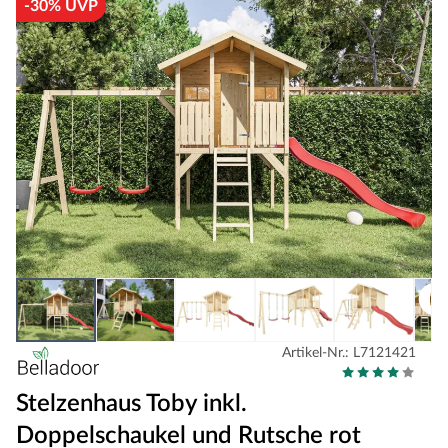
-30% UVP
Artikel-Nr.: L7121421
Stelzenhaus Toby inkl.
Doppelschaukel und Rutsche rot