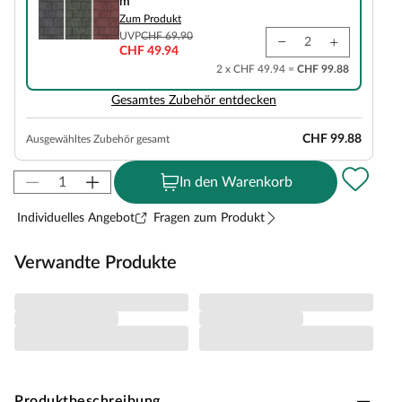
m²
Zum Produkt
UVP
CHF 69.90
CHF 49.94
2 x CHF 49.94 =
CHF 99.88
Gesamtes Zubehör entdecken
CHF 99.88
Ausgewähltes Zubehör gesamt
In den Warenkorb
Individuelles Angebot
Fragen zum Produkt
Verwandte Produkte
Produktbeschreibung