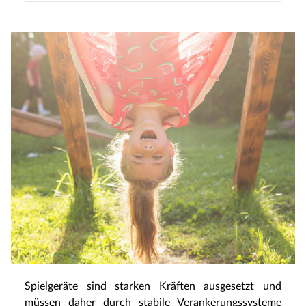
Spielgeräte sind starken Kräften ausgesetzt und
müssen daher durch stabile Verankerungssysteme