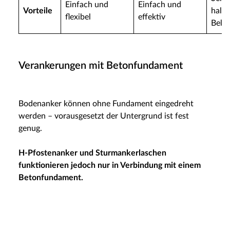
Einfach und
Einfach und
Vorteile
halte
flexibel
effektiv
Bela
Verankerungen mit Betonfundament
Bodenanker können ohne Fundament eingedreht
werden – vorausgesetzt der Untergrund ist fest
genug.
H-Pfostenanker und Sturmankerlaschen
funktionieren jedoch nur in Verbindung mit einem
Betonfundament.