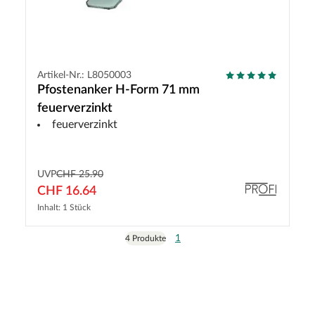
Artikel-Nr.: L8050003
Pfostenanker H-Form 71 mm
feuerverzinkt
feuerverzinkt
UVP
CHF 25.90
CHF 16.64
Inhalt: 1 Stück
1
4 Produkte