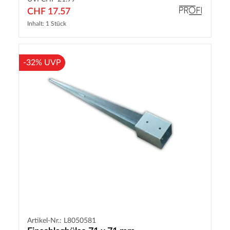
CHF 17.57
Inhalt: 1 Stück
-32% UVP
Artikel-Nr.: L8050581