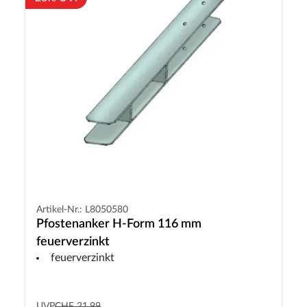
Artikel-Nr.: L8050580
Pfostenanker H-Form 116 mm
feuerverzinkt
feuerverzinkt
UVP
CHF 21.99