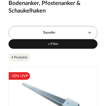
Bodenanker, Pfostenanker &
Schaukelhaken
Topseller
Filter
4 Produkte
-30% UVP