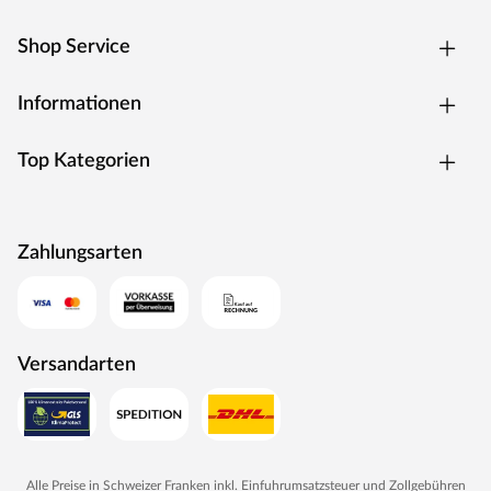
Shop Service
Informationen
Top Kategorien
Zahlungsarten
Versandarten
Alle Preise in Schweizer Franken inkl. Einfuhrumsatzsteuer und Zollgebühren