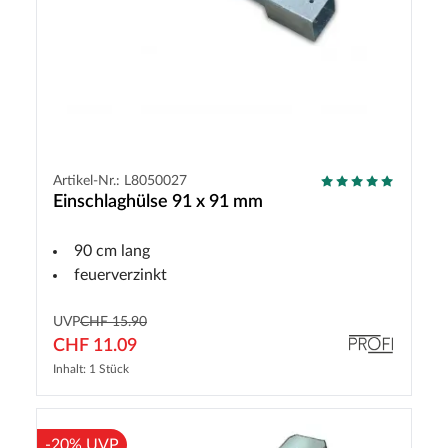
Artikel-Nr.: L8050027
Einschlaghülse 91 x 91 mm
90 cm lang
feuerverzinkt
UVP
CHF 15.90
CHF 11.09
Inhalt: 1 Stück
-20% UVP