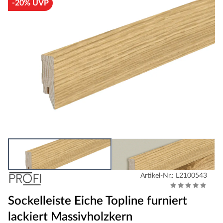
-20% UVP
Artikel-Nr.: L2100543
Sockelleiste Eiche Topline furniert
lackiert Massivholzkern