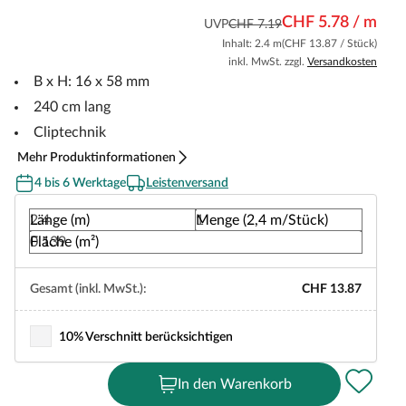
CHF 5.78 / m
UVP
CHF 7.19
Inhalt: 2.4 m
(CHF 13.87 / Stück)
inkl. MwSt. zzgl.
Versandkosten
B x H: 16 x 58 mm
240 cm lang
Cliptechnik
Mehr Produktinformationen
4 bis 6 Werktage
Leistenversand
Länge (m)
Menge (2,4 m/Stück)
Fläche (m²)
Gesamt (inkl. MwSt.):
CHF 13.87
10% Verschnitt berücksichtigen
In den Warenkorb