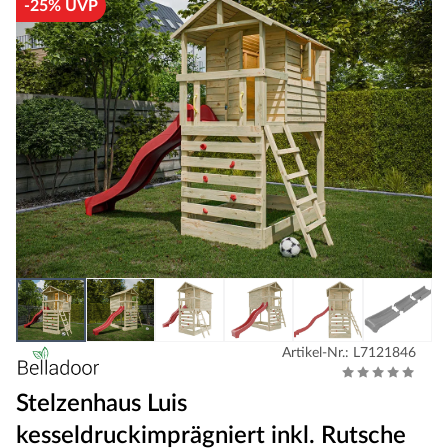
-25% UVP
Artikel-Nr.: L7121846
Stelzenhaus Luis
kesseldruckimprägniert inkl. Rutsche