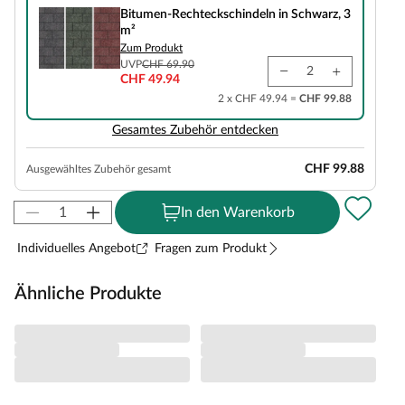
Bitumen-Rechteckschindeln in Schwarz, 3
m²
Zum Produkt
UVP
CHF 69.90
CHF 49.94
2 x CHF 49.94 =
CHF 99.88
Gesamtes Zubehör entdecken
CHF 99.88
Ausgewähltes Zubehör gesamt
In den Warenkorb
Individuelles Angebot
Fragen zum Produkt
Ähnliche Produkte