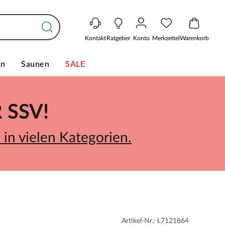
Kontakt
Ratgeber
Konto
Merkzettel
Warenkorb
en
Saunen
SALE
SSV!
in vielen Kategorien.
Artikel-Nr.: L7121864