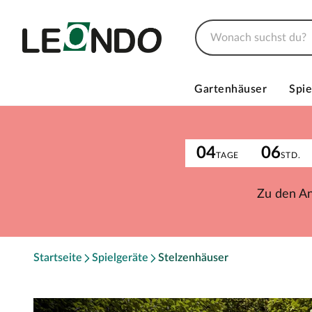
Gartenhäuser
Spie
04
06
TAGE
STD.
Zu den A
Startseite
Spielgeräte
Stelzenhäuser