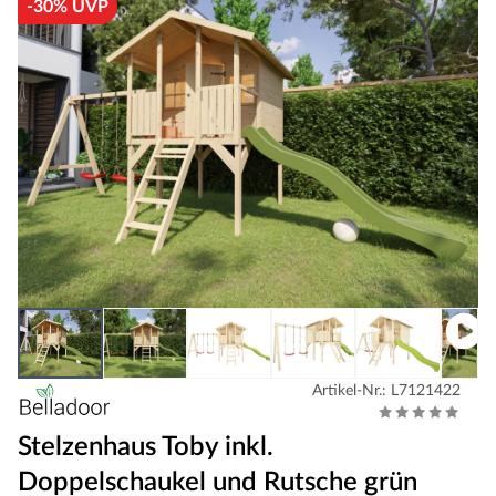
-30% UVP
Artikel-Nr.: L7121422
Stelzenhaus Toby inkl.
Doppelschaukel und Rutsche grün