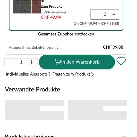
m²
Zum Produkt
UVP
CHF 69.90
CHF 49.94
2 x CHF 49.94 =
CHF 99.88
Gesamtes Zubehör entdecken
CHF 99.88
Ausgewähltes Zubehör gesamt
In den Warenkorb
Individuelles Angebot
Fragen zum Produkt
Verwandte Produkte
Produktbeschreibung