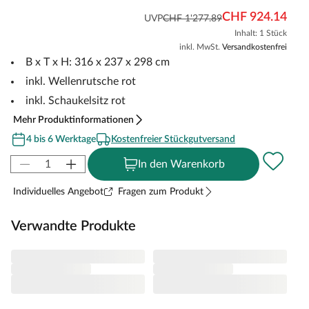
CHF 924.14
UVP
CHF 1'277.89
Inhalt: 1 Stück
inkl. MwSt.
Versandkostenfrei
B x T x H: 316 x 237 x 298 cm
inkl. Wellenrutsche rot
inkl. Schaukelsitz rot
Mehr Produktinformationen
4 bis 6 Werktage
Kostenfreier Stückgutversand
In den Warenkorb
Individuelles Angebot
Fragen zum Produkt
Verwandte Produkte