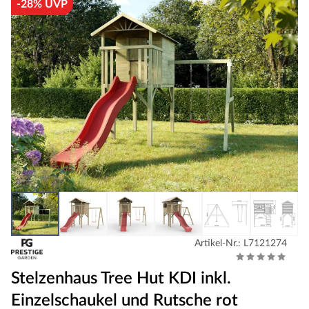
-28% UVP
Artikel-Nr.: L7121274
Stelzenhaus Tree Hut KDI inkl.
Einzelschaukel und Rutsche rot