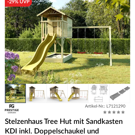
-29% UVP
Artikel-Nr.: L7121290
Stelzenhaus Tree Hut mit Sandkasten
KDI inkl. Doppelschaukel und