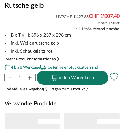
Rutsche gelb
CHF 1'007.40
UVP
CHF 1'427.88
Inhalt: 1 Stück
inkl. MwSt.
Versandkostenfrei
B x T x H: 396 x 237 x 298 cm
inkl. Wellenrutsche gelb
inkl. Schaukelsitz rot
Mehr Produktinformationen
4 bis 8 Werktage
Kostenfreier Stückgutversand
In den Warenkorb
Individuelles Angebot
Fragen zum Produkt
Verwandte Produkte