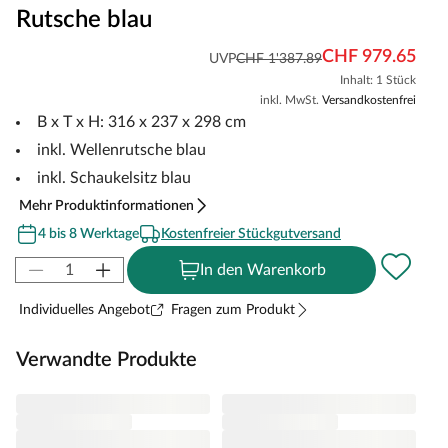
Rutsche blau
CHF 979.65
UVP
CHF 1'387.89
Inhalt: 1 Stück
inkl. MwSt.
Versandkostenfrei
B x T x H: 316 x 237 x 298 cm
inkl. Wellenrutsche blau
inkl. Schaukelsitz blau
Mehr Produktinformationen
4 bis 8 Werktage
Kostenfreier Stückgutversand
In den Warenkorb
Individuelles Angebot
Fragen zum Produkt
Verwandte Produkte