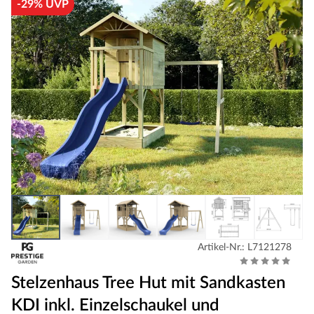
-29% UVP
Artikel-Nr.: L7121278
Stelzenhaus Tree Hut mit Sandkasten
KDI inkl. Einzelschaukel und