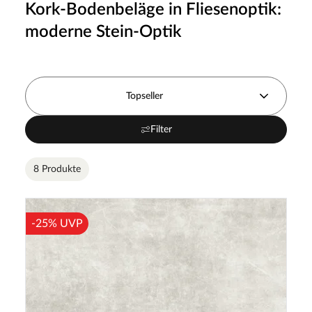
Kork-Bodenbeläge in Fliesenoptik:
moderne Stein-Optik
Topseller
Filter
8 Produkte
-25% UVP