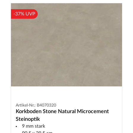
-37% UVP
Artikel-Nr.: B4070320
Korkboden Stone Natural Microcement
Steinoptik
9 mm stark