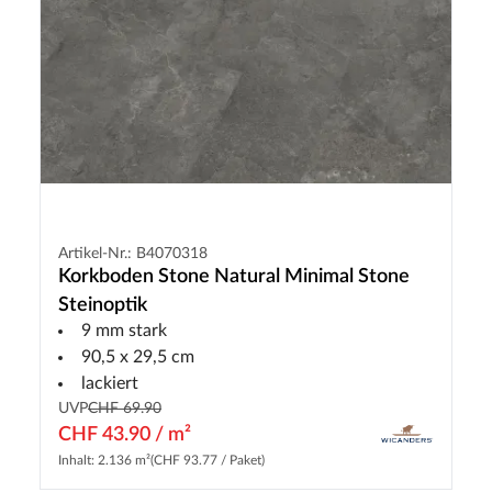
Artikel-Nr.: B4070318
Korkboden Stone Natural Minimal Stone
Steinoptik
9 mm stark
90,5 x 29,5 cm
lackiert
UVP
CHF 69.90
CHF 43.90 / m²
Inhalt: 2.136 m²
(CHF 93.77 / Paket)