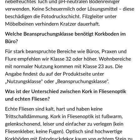
nebelfeuchtes Tuch und pH-neutralen Bodenreiniger
verwenden. Keine Scheuermilch oder Lösungsmittel – diese
beschädigen die Fotodruckschicht. Filzgleiter unter
Möbelbeinen verhindern Kratzer dauerhaft.
Welche Beanspruchungsklasse benötigt Korkboden im
Büro?
Für stark beanspruchte Bereiche wie Büros, Praxen und
Flure empfehlen wir Klasse 32 oder höher. Wohnbereiche
mit normaler Nutzung kommen mit Klasse 23 aus. Die
Angabe findest du auf der Produktseite unter
„Nutzungsklasse" oder „Beanspruchungsklasse".
Was ist der Unterschied zwischen Kork in Fliesenoptik
und echten Fliesen?
Echte Fliesen sind kalt, hart und haben keine
Trittschalldämmung. Kork in Fliesenoptik ist fußwarm,
gelenkschonend, leiser und einfacher zu verlegen (kein
Fliesenkleber, keine Fugen). Optisch sind hochwertige
Korkböden mit Fotodruckdekor kaum von echtem Stein zu