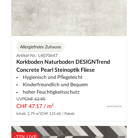
Allergiefreies Zuhause
Artikel-Nr.: L4070647
Korkboden Naturboden DESIGNTrend
Concrete Pearl Steinoptik Fliese
Hygienisch und Pflegeleicht
Kinderfreundlich und Bequem
hoher Feuchtigkeitsschutz
UVP
CHF 62.90
CHF 47.17 / m²
Inhalt: 2.79 m²
(CHF 131.60 / Paket)
-22% UVP