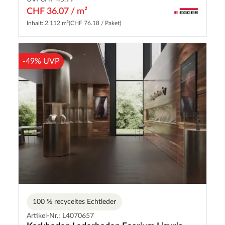
CHF 36.07 / m²
Inhalt: 2.112 m²
(CHF 76.18 / Paket)
-49% UVP
100 % recyceltes Echtleder
Artikel-Nr.: L4070657