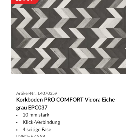
Artikel-Nr.: L4070359
Korkboden PRO COMFORT Vidora Eiche
grau EPC037
10 mm stark
Klick-Verbindung
4 seitige Fase
UVP
CHF 45.99