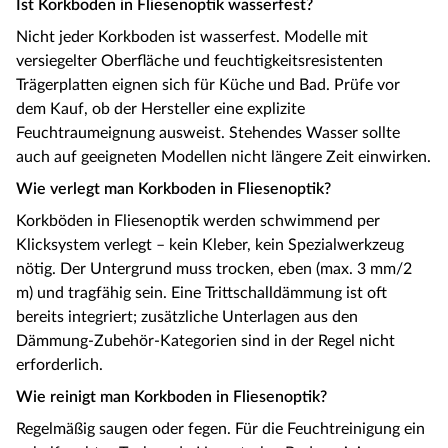
Ist Korkboden in Fliesenoptik wasserfest?
Nicht jeder Korkboden ist wasserfest. Modelle mit
versiegelter Oberfläche und feuchtigkeitsresistenten
Trägerplatten eignen sich für Küche und Bad. Prüfe vor
dem Kauf, ob der Hersteller eine explizite
Feuchtraumeignung ausweist. Stehendes Wasser sollte
auch auf geeigneten Modellen nicht längere Zeit einwirken.
Wie verlegt man Korkboden in Fliesenoptik?
Korkböden in Fliesenoptik werden schwimmend per
Klicksystem verlegt – kein Kleber, kein Spezialwerkzeug
nötig. Der Untergrund muss trocken, eben (max. 3 mm/2
m) und tragfähig sein. Eine Trittschalldämmung ist oft
bereits integriert; zusätzliche Unterlagen aus den
Dämmung-Zubehör-Kategorien sind in der Regel nicht
erforderlich.
Wie reinigt man Korkboden in Fliesenoptik?
Regelmäßig saugen oder fegen. Für die Feuchtreinigung ein